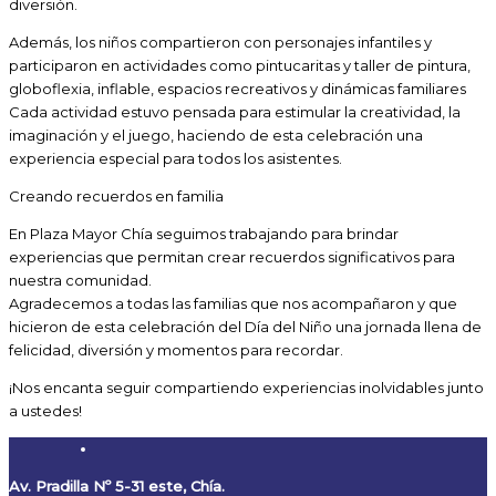
diversión.
Además, los niños compartieron con personajes infantiles y
participaron en actividades como pintucaritas y taller de pintura,
globoflexia, inflable, espacios recreativos y dinámicas familiares
Cada actividad estuvo pensada para estimular la creatividad, la
imaginación y el juego, haciendo de esta celebración una
experiencia especial para todos los asistentes.
Creando recuerdos en familia
En Plaza Mayor Chía seguimos trabajando para brindar
experiencias que permitan crear recuerdos significativos para
nuestra comunidad.
Agradecemos a todas las familias que nos acompañaron y que
hicieron de esta celebración del Día del Niño una jornada llena de
felicidad, diversión y momentos para recordar.
¡Nos encanta seguir compartiendo experiencias inolvidables junto
a ustedes!
Av. Pradilla Nº 5-31 este, Chía.