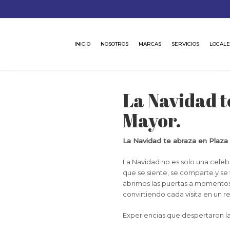
INICIO
NOSOTROS
MARCAS
SERVICIOS
LOCALE
La Navidad t
Mayor.
La Navidad te abraza en Plaza
La Navidad no es solo una celeb
que se siente, se comparte y s
abrimos las puertas a momentos
convirtiendo cada visita en un r
Experiencias que despertaron l