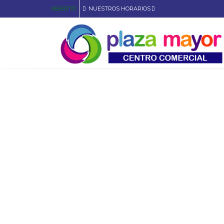
ABIERTO
NUESTROS HORARIOS