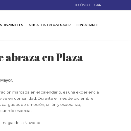
CÓMO LLEGAR
S DISPONIBLES
ACTUALIDAD PLAZA MAYOR
CONTÁCTANOS
e abraza en Plaza
 Mayor.
ración marcada en el calendario, es una experiencia
e vive en comunidad. Durante el mes de diciembre
 cargados de emoción, unión y esperanza,
ecuerdo especial.
a magia de la Navidad