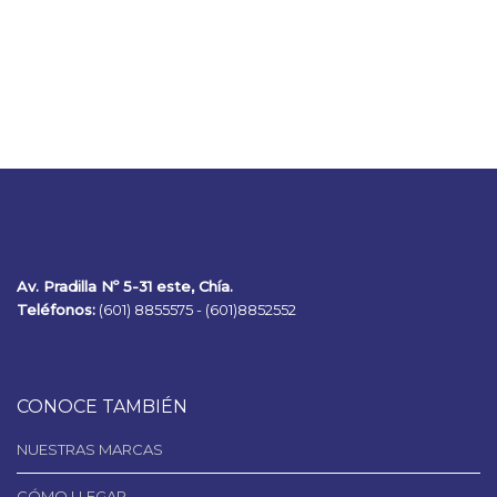
Av. Pradilla Nº 5-31 este, Chía.
Teléfonos:
(601) 8855575 -
(601)8852552
CONOCE TAMBIÉN
NUESTRAS MARCAS
CÓMO LLEGAR