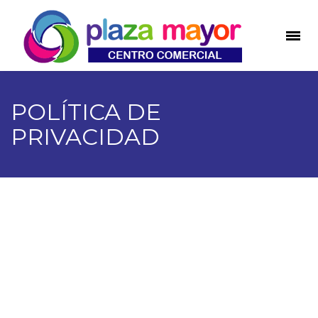
POLÍTICA DE
PRIVACIDAD