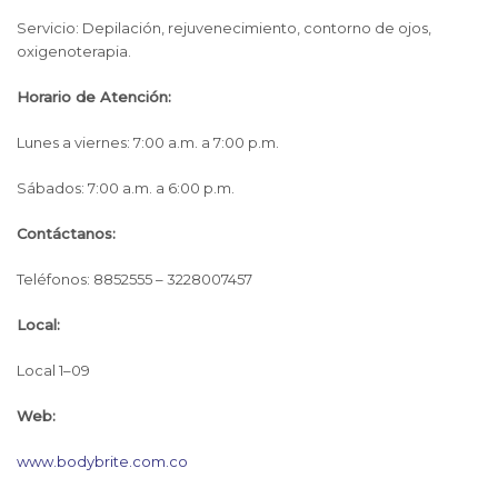
Servicio: Depilación, rejuvenecimiento, contorno de ojos,
oxigenoterapia.
Horario de Atención:
Lunes a viernes: 7:00 a.m. a 7:00 p.m.
Sábados: 7:00 a.m. a 6:00 p.m.
Contáctanos:
Teléfonos: 8852555 – 3228007457
Local:
Local 1–09
Web:
www.bodybrite.com.co