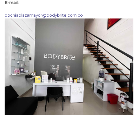
E-mail:
bbchiaplazamayor@bodybrite.com.co