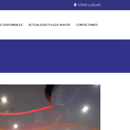
CÓMO LLEGAR
S DISPONIBLES
ACTUALIDAD PLAZA MAYOR
CONTÁCTANOS