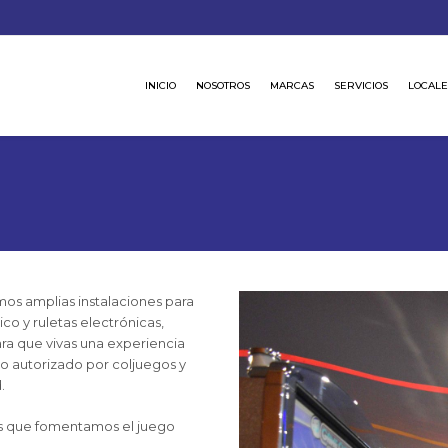
INICIO
NOSOTROS
MARCAS
SERVICIOS
LOCALE
mos amplias instalaciones para
o y ruletas electrónicas,
ra que vivas una experiencia
o autorizado por coljuegos y
.
des que fomentamos el juego