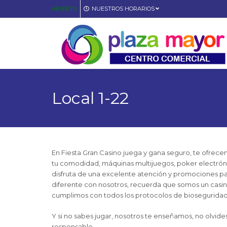
ABIERTO
NUESTROS HORARIOS
Local 1-22
En Fiesta Gran Casino juega y gana seguro, te ofrece
tu comodidad, máquinas multijuegos, poker electrónic
disfruta de una excelente atención y promociones pa
diferente con nosotros, recuerda que somos un casin
cumplimos con todos los protocolos de bioseguridad
Y si no sabes jugar, nosotros te enseñamos, no olvi
responsable.