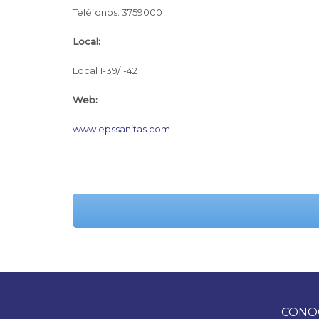
Teléfonos: 3759000
Local:
Local 1-39/1-42
Web:
www.epssanitas.com
CONO