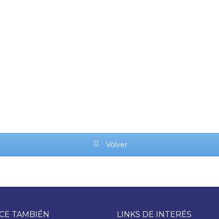
Volver
CE TAMBIÉN
LINKS DE INTERÉS