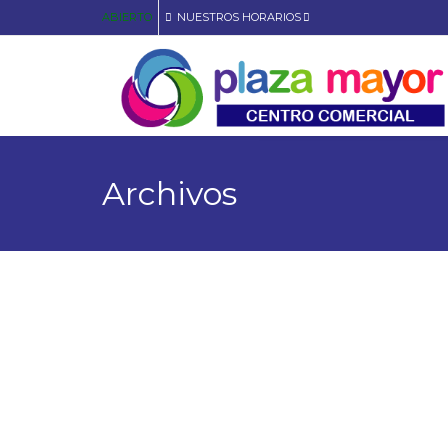
ABIERTO
NUESTROS HORARIOS
Archivos
Local 1-39/1-42