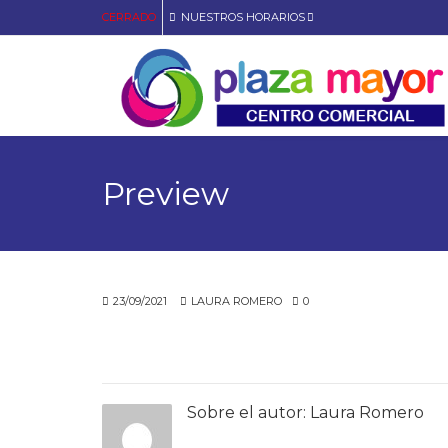
CERRADO
NUESTROS HORARIOS
Preview
23/09/2021
LAURA ROMERO
0
Sobre el autor:
Laura Romero