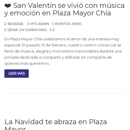
❤️ San Valentín se vivió con música
y emoción en Plaza Mayor Chía
16/03/2026
MTS ADMIN
EVENTOS
,
INICIO
DEJAR UN COMENTARIO
0
En Plaza Mayor Chía celebramos el amor de una manera muy
especial. El pasado 13 de febrero, nuestro centro comercial se
llenó de música, alegría y momentos memorables durante una
jornada dedicada a compartir y disfrutar en compañía de
quienes más queremos.
LEER MÁS
La Navidad te abraza en Plaza
Mayor.