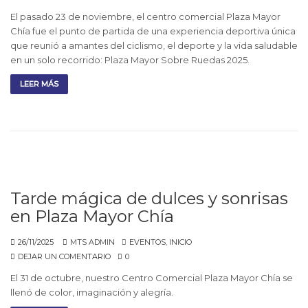
El pasado 23 de noviembre, el centro comercial Plaza Mayor
Chía fue el punto de partida de una experiencia deportiva única
que reunió a amantes del ciclismo, el deporte y la vida saludable
en un solo recorrido: Plaza Mayor Sobre Ruedas 2025.
LEER MÁS
Tarde mágica de dulces y sonrisas
en Plaza Mayor Chía
26/11/2025
MTS ADMIN
EVENTOS
,
INICIO
DEJAR UN COMENTARIO
0
El 31 de octubre, nuestro Centro Comercial Plaza Mayor Chía se
llenó de color, imaginación y alegría.