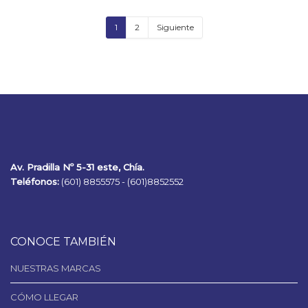
1
2
Siguiente
Av. Pradilla Nº 5-31 este, Chía.
Teléfonos:
(601) 8855575 -
(601)8852552
CONOCE TAMBIÉN
NUESTRAS MARCAS
CÓMO LLEGAR