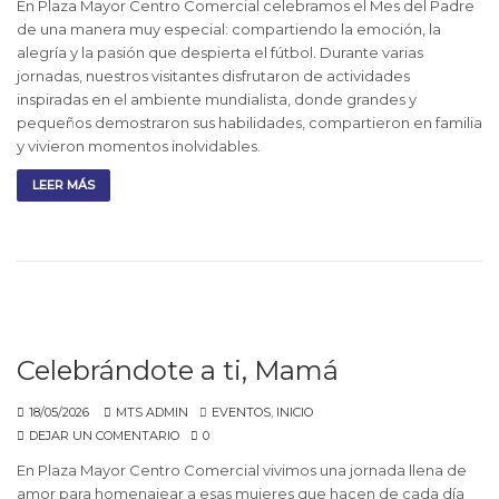
En Plaza Mayor Centro Comercial celebramos el Mes del Padre
de una manera muy especial: compartiendo la emoción, la
alegría y la pasión que despierta el fútbol. Durante varias
jornadas, nuestros visitantes disfrutaron de actividades
inspiradas en el ambiente mundialista, donde grandes y
pequeños demostraron sus habilidades, compartieron en familia
y vivieron momentos inolvidables.
LEER MÁS
Celebrándote a ti, Mamá
18/05/2026
MTS ADMIN
EVENTOS
,
INICIO
DEJAR UN COMENTARIO
0
En Plaza Mayor Centro Comercial vivimos una jornada llena de
amor para homenajear a esas mujeres que hacen de cada día