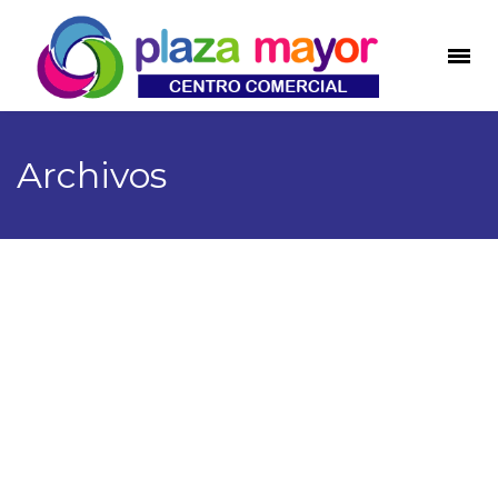
Archivos
Local 1-38