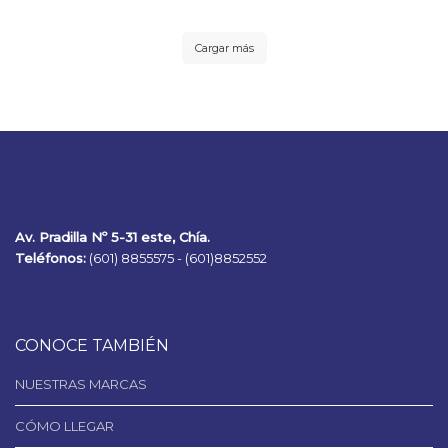
Cargar más
Av. Pradilla Nº 5-31 este, Chía.
Teléfonos:
(601) 8855575 -
(601)8852552
CONOCE TAMBIÉN
NUESTRAS MARCAS
CÓMO LLEGAR