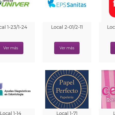
cal 1-23/1-24
Local 2-01/2-11
Loc
Ver más
Ver más
Local 1-14
Local 1-71