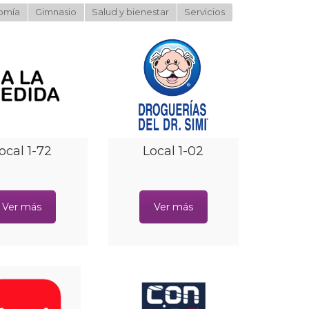
omía
Gimnasio
Salud y bienestar
Servicios
ocal 1-72
Local 1-02
Ver más
Ver más