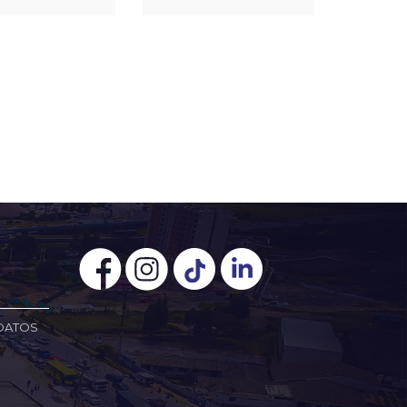
 DATOS