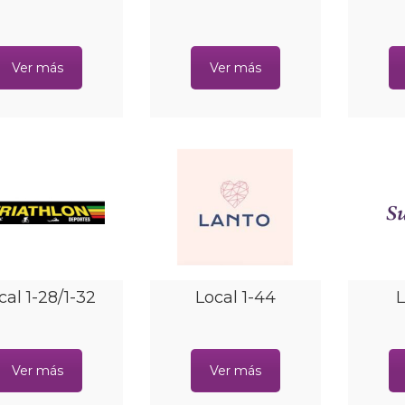
Ver más
Ver más
cal 1-28/1-32
Local 1-44
L
Ver más
Ver más