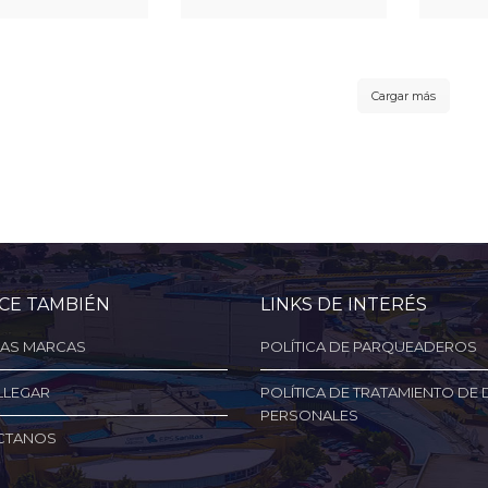
Cargar más
CE TAMBIÉN
LINKS DE INTERÉS
AS MARCAS
POLÍTICA DE PARQUEADEROS
LLEGAR
POLÍTICA DE TRATAMIENTO DE
PERSONALES
CTANOS