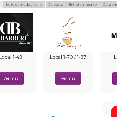
Belleza, moda y estilo
Deporte
Entretenimiento
Gastron
Local 1-48
Local 1-70 / 1-87
L
Ver más
Ver más