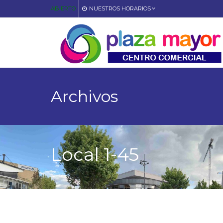
ABIERTO
NUESTROS HORARIOS
Archivos
Local 1-45