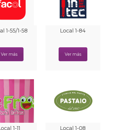
al 1-55/1-58
Local 1-84
Ver más
Ver más
Local 1-11
Local 1-08