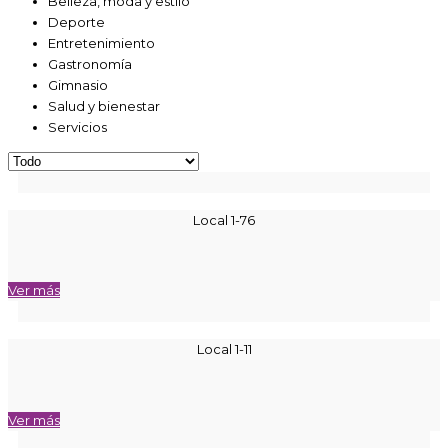
Belleza, moda y estilo
Deporte
Entretenimiento
Gastronomía
Gimnasio
Salud y bienestar
Servicios
Local 1-76
Ver más
Local 1-11
Ver más