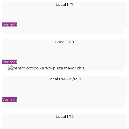
Local 1-47
Ver más
Local 1-08
Ver más
Local 174/1-89/1-90
Ver más
Local 1-75