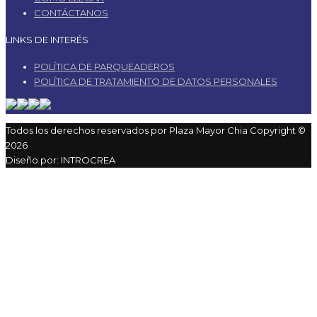
CONTÁCTANOS
LINKS DE INTERÉS
POLÍTICA DE PARQUEADEROS
POLÍTICA DE TRATAMIENTO DE DATOS PERSONALES
Todos los derechos reservados por Plaza Mayor Chia Copyright ©
2026
Diseño por:
INTROCREA