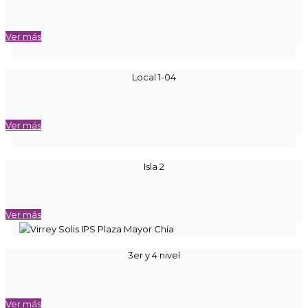
Ver más
Local 1-04
Ver más
Isla 2
Ver más
3er y 4 nivel
Ver más