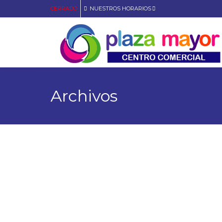
CERRADO
NUESTROS HORARIOS
Archivos
Local 1-01