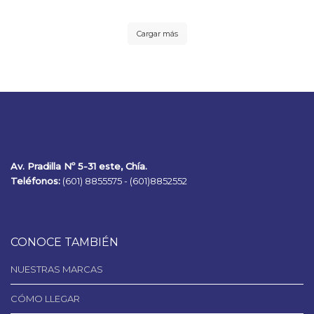
Cargar más
Av. Pradilla Nº 5-31 este, Chía.
Teléfonos:
(601) 8855575 -
(601)8852552
CONOCE TAMBIÉN
NUESTRAS MARCAS
CÓMO LLEGAR