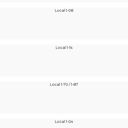
Local 1-08
Local 1-14
Local 1-70 / 1-87
Local 1-04