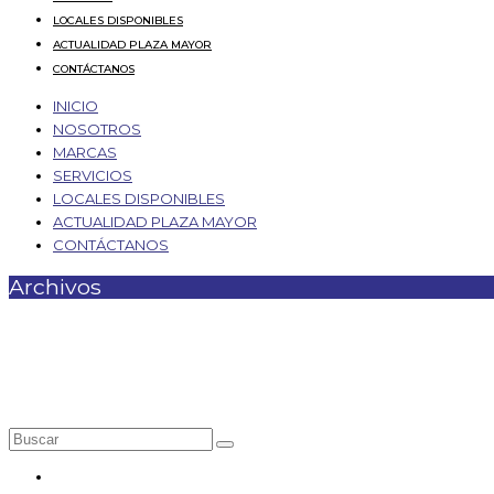
LOCALES DISPONIBLES
ACTUALIDAD PLAZA MAYOR
CONTÁCTANOS
INICIO
NOSOTROS
MARCAS
SERVICIOS
LOCALES DISPONIBLES
ACTUALIDAD PLAZA MAYOR
CONTÁCTANOS
Archivos
Local 1-88
Nuestras categorías