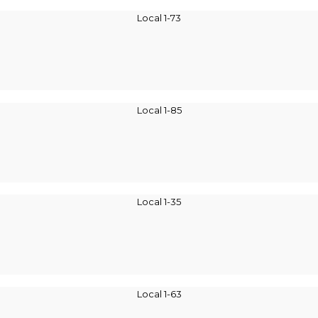
Local 1-73
Local 1-85
Local 1-35
Local 1-63