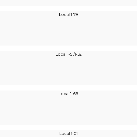
Local 1-79
Local 1-51/1-52
Local 1-68
Local 1-01