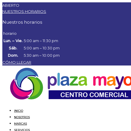
ABIERTO
NUESTROS HORARIOS
Nuestros horarios
horario
Lun. – Vie.
5:00 am – 11:30 pm
Sáb.
5:00 am – 10:30 pm
Dom.
5:30 am – 10:00 pm
CÓMO LLEGAR
INICIO
NOSOTROS
MARCAS
SERVICIOS