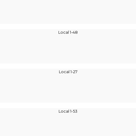
Local 1-48
Local 1-27
Local 1-53