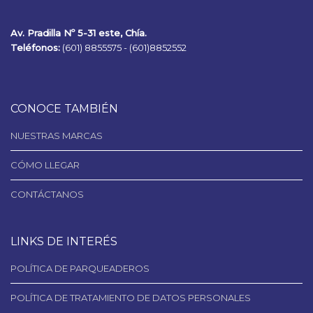
Av. Pradilla Nº 5-31 este, Chía.
Teléfonos:
(601) 8855575 -
(601)8852552
CONOCE TAMBIÉN
NUESTRAS MARCAS
CÓMO LLEGAR
CONTÁCTANOS
LINKS DE INTERÉS
POLÍTICA DE PARQUEADEROS
POLÍTICA DE TRATAMIENTO DE DATOS PERSONALES